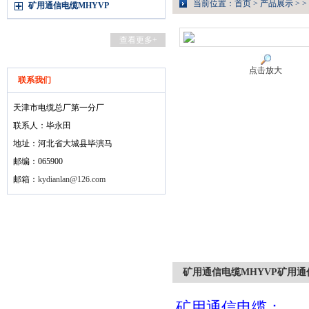
当前位置：
首页
>
产品展示
> >
矿用通信电缆MHYVP
查看更多+
点击放大
联系我们
天津市电缆总厂第一分厂
联系人：毕永田
地址：河北省大城县毕演马
邮编：065900
邮箱：
kydianlan@126.com
矿用通信电缆MHYVP矿用通信电缆
矿用通信电缆：