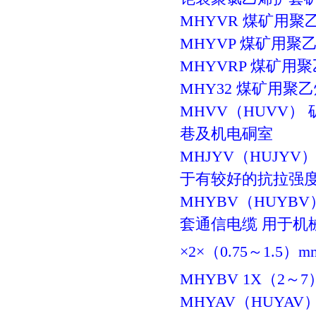
MHYVR
煤矿用聚
MHYVP
煤矿用聚
MHYVRP
煤矿用聚
MHY32
煤矿用聚乙
MHVV
（
HUVV
）
巷及机电硐室
MHJYV
（
HUJYV
于有较好的抗拉强
MHYBV
（
HUYBV
套通信电缆
用于机
×
2
×
（0.75
～
1.5）m
MHYBV 1X（2
～
7
MHYAV
（
HUYAV