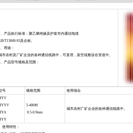
1、产品执行标准：聚乙烯绝缘及护套市内通信电缆
GB/T13849-93及企标。
2、用途：
城市农村及厂矿企业的各种通信线路中，可直埋，架空或敷设在管道中。
3、产品型号规格及范围：
型号
规格范围
使用场合
HYV
HYYV
5-400对
城市农村厂矿企业的各种通信线路中。
HYA
0.5-0.9mm
HYY
4、使用特性：