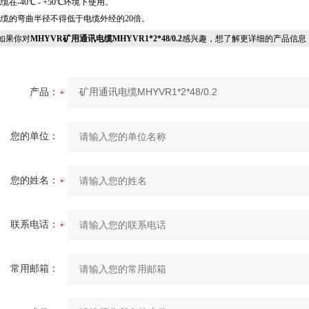
缆在-40℃ - +50℃环境下使用。
电缆的弯曲半径不得低于电缆外经的20倍。
果你对
MHYVR矿用通讯电缆MHYVR1*2*48/0.2
感兴趣，想了解更详细的产品信息
产品：
您的单位：
您的姓名：
联系电话：
常用邮箱：