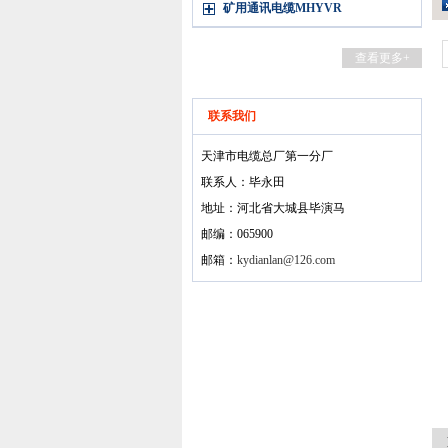
矿用通讯电缆MHYVR
查看更多+
联系我们
天津市电缆总厂第一分厂
联系人：毕永田
地址：河北省大城县毕演马
邮编：065900
邮箱：
kydianlan@126.com