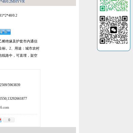
48/0.2MHYVR
2*48/0.2
乙烯绝缘及护套市内通信
93及企标。2、用途：城市农村
信线路中，可直埋，架空
509/5963839
50,13292661877
.com
0