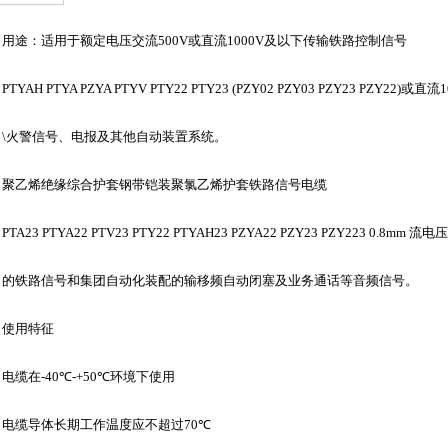
用途：适用于额定电压交流500V或直流1000V及以下传输铁路控制信号
TYAH PTYA PZYA PTYV PTY22 PTY23 (PZY02 PZY03 PZY23 PZ
\火警信号、电报及其他自动装置系统。
聚乙烯绝缘综合护套钢带铠装聚氯乙烯护套铁路信号电缆
TA23 PTYA22 PTV23 PTY22 PTYAH23 PZYA22 PZY23 PZY223 0
的铁路信号和集团自动化装配的输移频自动闭塞及业务通话等音频信号。
使用特征
电缆在-40
℃
-+50
℃
环境下使用
电缆导体长期工作温度应不超过70
℃