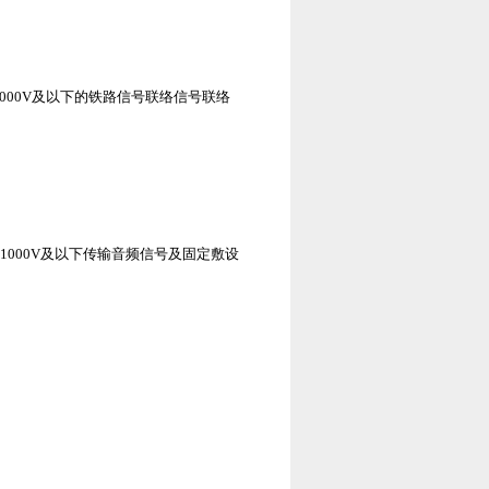
Y22)或直流1000V及以下的铁路信号联络信号联络
.8mm 流电压1000V及以下传输音频信号及固定敷设