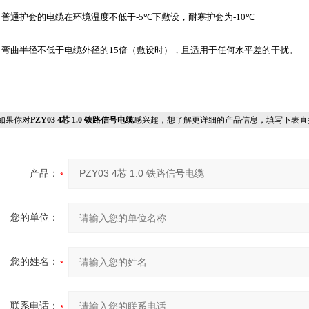
普通护套的电缆在环境温度不低于-5
℃
下敷设，耐寒护套为-10
℃
弯曲半径不低于电缆外径的15倍（敷设时），且适用于任何水平差的干扰。
果你对
PZY03 4芯 1.0 铁路信号电缆
感兴趣，想了解更详细的产品信息，填写下表直
产品：
您的单位：
您的姓名：
联系电话：