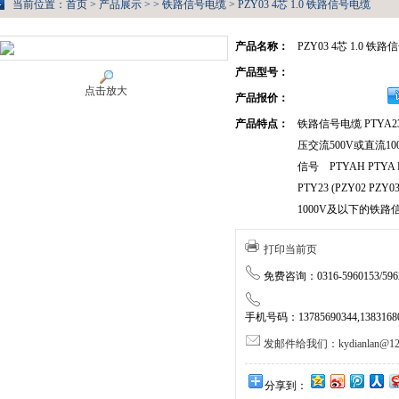
当前位置：
首页
>
产品展示
> >
铁路信号电缆
> PZY03 4芯 1.0 铁路信号电缆
产品名称：
PZY03 4芯 1.0 铁
产品型号：
点击放大
产品报价：
产品特点：
铁路信号电缆 PTY
压交流500V或直流1
信号 PTYAH PTYA P
PTY23 (PZY02 PZY
1000V及以下的铁
打印当前页
免费咨询：0316-5960153/5962
手机号码：13785690344,138316805
发邮件给我们：kydianlan@126
分享到：