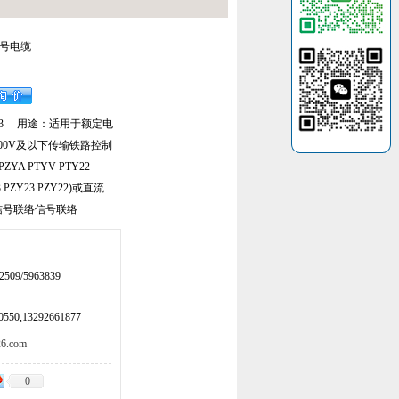
路信号电缆
A23 用途：适用于额定电
000V及以下传输铁路控制
ZYA PTYV PTY22
03 PZY23 PZY22)或直流
路信号联络信号联络
509/5963839
50,13292661877
.com
0