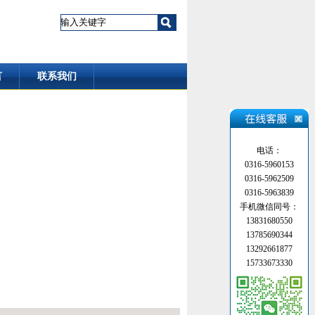
言
联系我们
电话：
0316-5960153
0316-5962509
0316-5963839
手机微信同号：
13831680550
13785690344
13292661877
15733673330