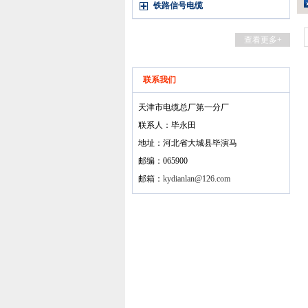
铁路信号电缆
查看更多+
联系我们
天津市电缆总厂第一分厂
联系人：毕永田
地址：河北省大城县毕演马
邮编：065900
邮箱：
kydianlan@126.com