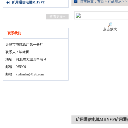
当前位置：
首页
>
产品展示
> >
矿用通信电缆MHYVP
查看更多+
点击放大
联系我们
天津市电缆总厂第一分厂
联系人：毕永田
地址：河北省大城县毕演马
邮编：065900
邮箱：
kydianlan@126.com
矿用通信电缆MHYVP矿用通