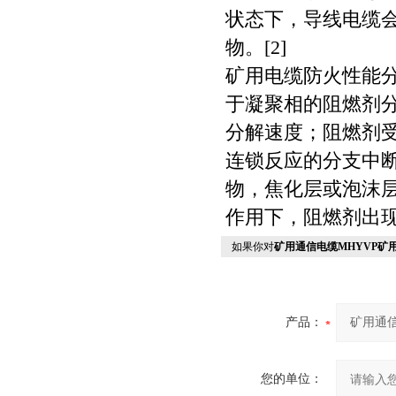
状态下，导线电缆
物。[2]
矿用电缆防火性能
于凝聚相的阻燃剂
分解速度；阻燃剂
连锁反应的分支中
物，焦化层或泡沫
作用下，阻燃剂出
如果你对
矿用通信电缆MHYVP矿
产品：
您的单位：