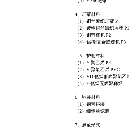
（5）F F46绝缘
4、屏蔽材料
（1）铜丝编织屏蔽 P
（2）镀锡铜丝编织屏蔽 P
（3）铜带绕包 P2
（4）铝/塑复合膜绕包 P3
5、护套材料
（1）Y 聚乙烯 PE
（2）V 聚氯乙烯 PVC
（3）VD 低烟低卤聚氯乙
（4）E 低烟无卤聚稀烃
6、铠装材料
（1）钢带铠装
（2）细钢丝铠装
7、屏蔽形式