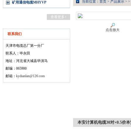
当前位置：
首页
>
产品展示
> >
矿用通信电缆MHYVP
查看更多+
点击放大
联系我们
天津市电缆总厂第一分厂
联系人：毕永田
地址：河北省大城县毕演马
邮编：065900
邮箱：
kydianlan@126.com
本安计算机电缆30对×0.5价本