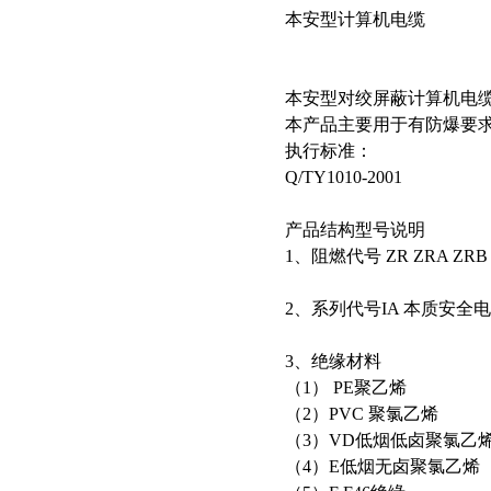
本安型计算机电缆
本安型对绞屏蔽计算机电
本产品主要用于有防爆要
执行标准：
Q/TY1010-2001
产品结构型号说明
1、阻燃代号 ZR ZRA Z
2、系列代号IA 本质安全
3、绝缘材料
（1） PE聚乙烯
（2）PVC 聚氯乙烯
（3）VD低烟低卤聚氯乙
（4）E低烟无卤聚氯乙烯