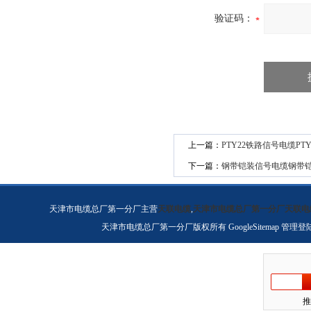
验证码：
上一篇：
PTY22铁路信号电缆PT
下一篇：
钢带铠装信号电缆钢带
天津市电缆总厂第一分厂主营
天联电缆
,
天津市电缆总厂第一分厂天联电
天津市电缆总厂第一分厂版权所有
GoogleSitemap
管理登
推