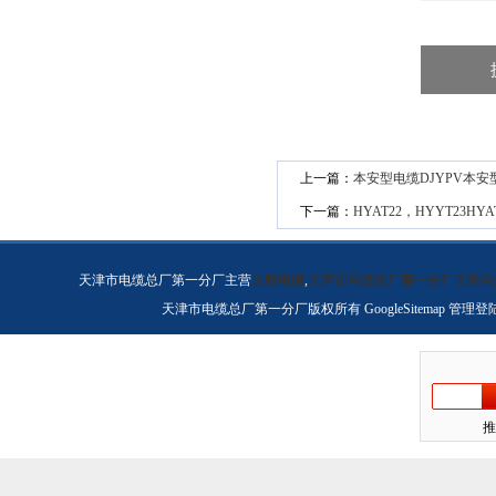
上一篇：
本安型电缆DJYPV本安型
下一篇：
HYAT22，HYYT23HYA
天津市电缆总厂第一分厂主营
天联电缆
,
天津市电缆总厂第一分厂天联电
天津市电缆总厂第一分厂版权所有
GoogleSitemap
管理登
推