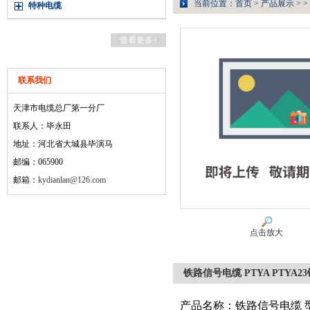
当前位置：
首页
>
产品展示
> >
特种电缆
查看更多+
联系我们
天津市电缆总厂第一分厂
联系人：毕永田
地址：河北省大城县毕演马
邮编：065900
邮箱：
kydianlan@126.com
点击放大
铁路信号电缆 PTYA PTYA23
产品名称：铁路信号电缆 型号：