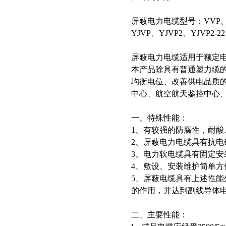
屏蔽电力电缆型号：VVP、VV
YJVP、YJVP2、YJVP2-22
屏蔽电力电缆适用于额定电压
本产品除具有普通塑力缆
均衡电位、改善供电品质
中心、航空航天鉴控中心
一、特殊性能：
1、有较强的防腐性，耐酸
2、屏蔽电力电缆具有抗电
3、电力软电缆具有固定
4、敷设、安装维护简单方
5、屏蔽电缆具有上述性
的作用，并达到副线导体
二、主要性能：