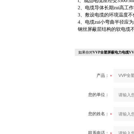
l、成品电缆应经受3500/5
2、电缆导体长期zui高工
3、敷设电缆的环境温度不
4、电缆zui小弯曲半径
钢丝屏蔽层结构的软电缆不
如果你对
VVP全塑屏蔽电力电缆V
产品：
您的单位：
您的姓名：
联系电话：