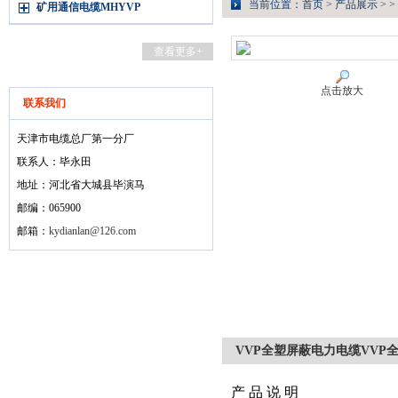
当前位置：
首页
>
产品展示
> >
矿用通信电缆MHYVP
查看更多+
点击放大
联系我们
天津市电缆总厂第一分厂
联系人：毕永田
地址：河北省大城县毕演马
邮编：065900
邮箱：
kydianlan@126.com
VVP全塑屏蔽电力电缆VVP
产 品 说 明