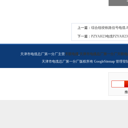
上一篇：
综合纽绞铁路信号电缆-PZ
下一篇：
PZYAH23电缆PZYAH2
天津市电缆总厂第一分厂主营
天联电缆
,
天津市电缆总厂第一分厂天联电
天津市电缆总厂第一分厂版权所有
GoogleSitemap
管理登
推