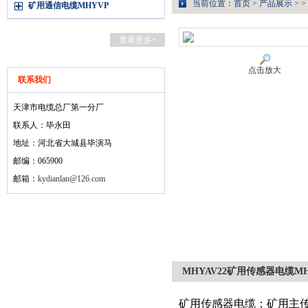
当前位置：
首页
>
产品展示
> >
矿用通信电缆MHYVP
查看更多+
点击放大
联系我们
天津市电缆总厂第一分厂
联系人：毕永田
地址：河北省大城县毕演马
邮编：065900
邮箱：
kydianlan@126.com
MHYAV22矿用传感器电缆M
矿用传感器电缆；矿用主