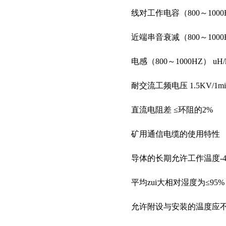
线对工作电容（800～1000HZ）
近端串音衰减（800～1000HZ
电感（800～1000HZ） uH/k
耐交流工频电压 1.5KV/1m
直流电阻差 ≤环阻的2%
矿用通信电缆的使用特性
导体的长期允许工作温度-4
平均zui大相对湿度为≤95%
允许附设与安装的温度应不大