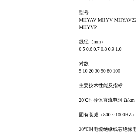
型号
MHYAV MHYV MHYAV22
MHYVP
线径（mm）
0.5 0.6 0.7 0.8 0.9 1.0
对数
5 10 20 30 50 80 100
主要技术性能及指标
20℃时导体直流电阻 Ω/km 7/0.
固有衰减（800～1000HZ） dB/
20℃时电缆绝缘线芯绝缘电阻 