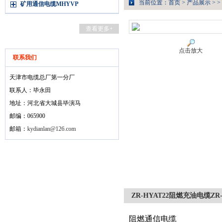
当前位置：
首页
>
产品展示
> >
矿用通信电缆MHYVP
查看更多+
点击放大
联系我们
天津市电缆总厂第一分厂
联系人：毕永田
地址：河北省大城县毕演马
邮编：065900
邮箱：
kydianlan@126.com
ZR-HYAT22阻燃充油电缆ZR
阻燃通信电缆