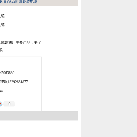
ZR-HYA22阻燃铠装电缆
电缆
电缆
铠装电缆是我厂主要产品，要了
部。
/5963839
50,13292661877
om
0