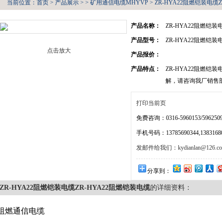
当前位置：
首页
>
产品展示
> >
矿用通信电缆MHYVP
> ZR-HYA22阻燃铠装电缆
产品名称：
ZR-HYA22阻燃铠装
产品型号：
ZR-HYA22阻燃铠装
点击放大
产品报价：
产品特点：
ZR-HYA22阻燃
解，请咨询我厂销售
打印当前页
免费咨询：0316-5960153/5962509
手机号码：13785690344,138316805
发邮件给我们：kydianlan@126.c
分享到：
ZR-HYA22阻燃铠装电缆ZR-HYA22阻燃铠装电缆
的详细资料：
阻燃通信电缆