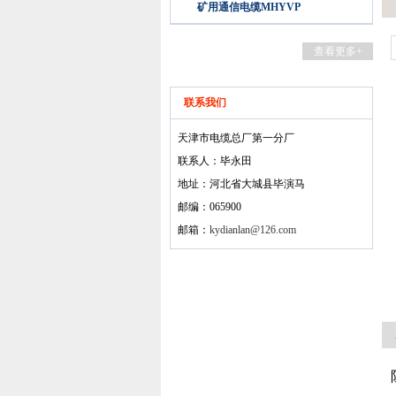
矿用通信电缆MHYVP
查看更多+
联系我们
天津市电缆总厂第一分厂
联系人：毕永田
地址：河北省大城县毕演马
邮编：065900
邮箱：
kydianlan@126.com