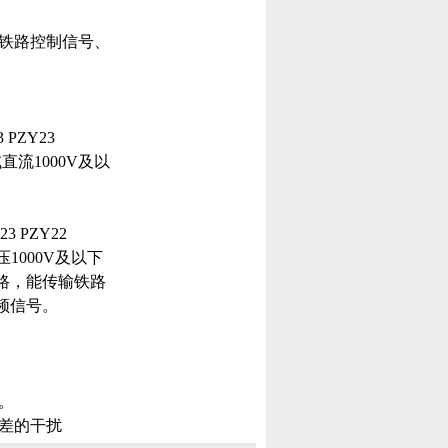
输铁路控制信号、
3 PZY23
V或直流1000V及以
23 PZY22
压1000V及以下
路，能传输铁路
频信号。
。
差的干扰