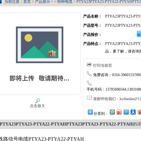
当前位置：
首页
>
产品展示
> >
特种电缆
> PTYA23PTYA23-PTYA22-PTYAHPTY
产品名称：
PTYA23PTYA23-PTY
产品型号：
PTYA23PTYA23-PTY
产品报价：
产品特点：
PTYA23PTYA23-P
品，要了解，请咨询
打印当前页
免费咨询：0316-5960153/5962
手机号码：13785690344,138316805
发邮件给我们：kydianlan@126
点击放大
分享到：
PTYA23PTYA23-PTYA22-PTYAHPTYA23PTYA23-PTYA22-PTYAH
的
铁路信号电缆PTYA23-PTYA22-PTYAH