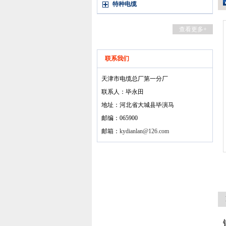
特种电缆
查看更多+
联系我们
天津市电缆总厂第一分厂
联系人：毕永田
地址：河北省大城县毕演马
邮编：065900
邮箱：
kydianlan@126.com