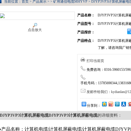
当前位置：
首页
>
产品展示
> >
矿用通信电缆MHYVP
> DJYP3VP3计算机屏蔽电
产品名称：
DJYP3VP3计算机屏
产品型号：
DJYP3VP3计算机屏
点击放大
产品报价：
产品特点：
DJYP3VP3计算
了解，请咨询我厂销
打印当前页
免费咨询：0316-5960153/5962
手机号码：13785690344,138316805
发邮件给我们：kydianlan@126
分享到：
DJYP3VP3计算机屏蔽电缆DJYP3VP3计算机屏蔽电缆
的详细资料：
●产品名称：计算机电缆|计算机屏蔽电缆|计算机屏蔽电缆DJYVP