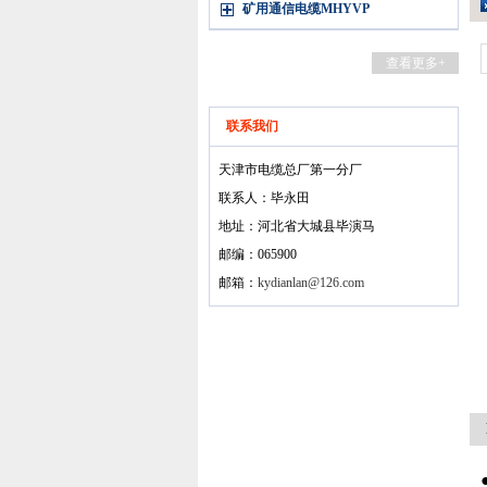
矿用通信电缆MHYVP
查看更多+
联系我们
天津市电缆总厂第一分厂
联系人：毕永田
地址：河北省大城县毕演马
邮编：065900
邮箱：
kydianlan@126.com