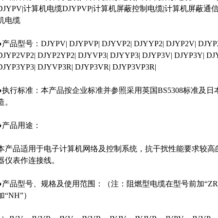
DJYPV|计算机电缆DJYPVP|计算机屏蔽控制电缆|计算机屏蔽通
机电缆
●产品型号：DJYPV| DJYPVP| DJYVP2| DJYYP2| DJYP2V| DJYP2
DJYP2VP2| DJYP2YP2| DJYVP3| DJYYP3| DJYP3V| DJYP3Y| DJ
DJYP3YP3| DJYVP3R| DJYP3VR| DJYP3VP3R|
●执行标准：本产品按企业标准并参照采用英国BS5308标准及日本J
造。
●产品用途：
本产品适用于电子计算机网络及控制系统，抗干扰性能要求较高
器仪表作连接线。
●产品型号、规格及使用范围：（注：阻燃型电缆在型号前加“ZR
加“NH”）