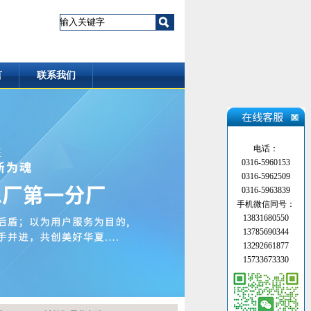
言
联系我们
电话：
0316-5960153
0316-5962509
0316-5963839
手机微信同号：
13831680550
13785690344
13292661877
15733673330