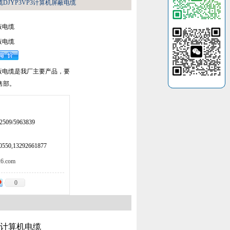
缆DJYP3VP3计算机屏蔽电缆
蔽电缆
蔽电缆
机屏蔽电缆是我厂主要产品，要
售部。
509/5963839
50,13292661877
.com
0
|计算机电缆