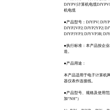
DJYPV|计算机电缆DJY
机电缆
●产品型号：DJYPV| DJYPVP|
DJYP2VP2| DJYP2YP2| DJ
DJYP3YP3| DJYVP3R| DJ
●执行标准：本产品按企业标
造。
●产品用途：
本产品适用于电子计算机
器仪表作连接线。
●产品型号、规格及使用范
加“NH”）