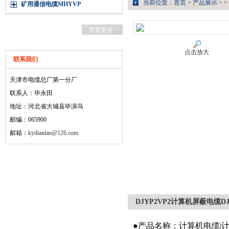
当前位置：
首页
>
产品展示
> >
矿用通信电缆MHYVP
查看更多+
点击放大
联系我们
天津市电缆总厂第一分厂
联系人：毕永田
地址：河北省大城县毕演马
邮编：065900
邮箱：
kydianlan@126.com
DJYP2VP2计算机屏蔽电缆D
●产品名称：计算机电缆|计