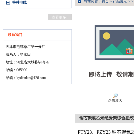
当前位置：
首页
>
产品展示
> >
特种电缆
查看更多+
联系我们
天津市电缆总厂第一分厂
联系人：毕永田
地址：河北省大城县毕演马
邮编：065900
邮箱：
kydianlan@126.com
点击放大
铜芯聚氯乙烯绝缘聚综合扭绞
PTY23、PZY23 铜