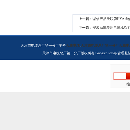
上一篇：
诚信产品天联牌HYA通
下一篇：
安装系统专用电缆HAVP
天津市电缆总厂第一分厂主营
天联电缆
,
天津市电缆总厂第一分厂天联电
天津市电缆总厂第一分厂版权所有
GoogleSitemap
管理登
推