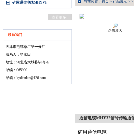
当前位置：
首页
>
产品展示
> >
矿用通信电缆MHYVP
查看更多+
点击放大
联系我们
天津市电缆总厂第一分厂
联系人：毕永田
地址：河北省大城县毕演马
邮编：065900
邮箱：
kydianlan@126.com
通信电缆MHY32信号传输通
矿用通信电缆