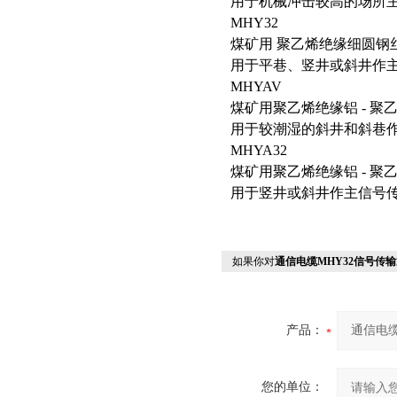
用于机械冲击较高的场所
MHY32
煤矿用 聚乙烯绝缘细圆钢
用于平巷、竖井或斜井作
MHYAV
煤矿用聚乙烯绝缘铝 - 
用于较潮湿的斜井和斜巷
MHYA32
煤矿用聚乙烯绝缘铝 - 
用于竖井或斜井作主信号
如果你对
通信电缆MHY32信号传输
产品：
您的单位：