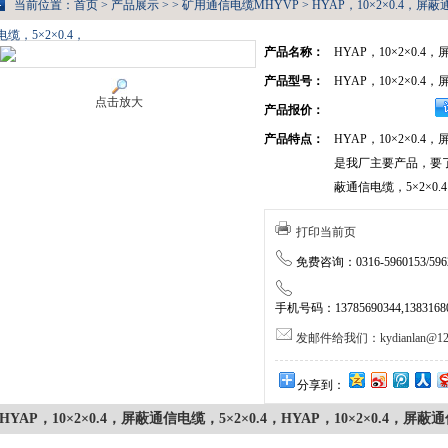
当前位置：
首页
>
产品展示
> >
矿用通信电缆MHYVP
> HYAP，10×2×0.4，屏蔽
电缆，5×2×0.4，
产品名称：
HYAP，10×2×0.4
产品型号：
HYAP，10×2×0.4
点击放大
产品报价：
产品特点：
HYAP，10×2×0.4
是我厂主要产品，要了解
蔽通信电缆，5×2×0
打印当前页
免费咨询：0316-5960153/5962
手机号码：13785690344,138316805
发邮件给我们：kydianlan@126
分享到：
HYAP，10×2×0.4，屏蔽通信电缆，5×2×0.4，HYAP，10×2×0.4，屏蔽通