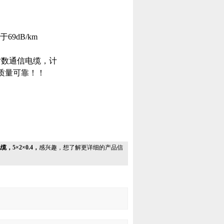
9dB/km
对数通信电缆，计
质量可靠！！
缆，5×2×0.4，
感兴趣，想了解更详细的产品信