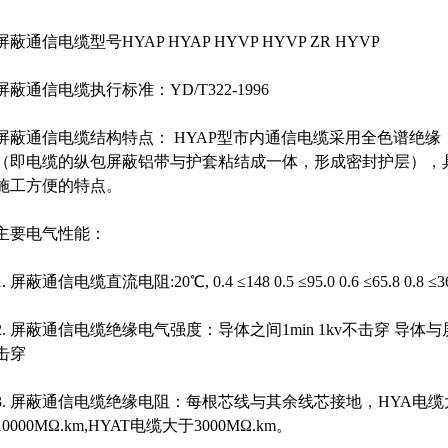
屏蔽通信电缆型号HYAP HYAP HYVP HYVP ZR HYVP
屏蔽通信电缆执行标准：YD/T322-1996
屏蔽通信电缆结构特点： HYAP型市内通信电缆采用全色谱绝缘
（即电缆的纵包屏蔽铝带与护套粘结成一体，形成密封护层），
施工方便的特点。
主要电气性能：
1. 屏蔽通信电缆直流电阻:20℃, 0.4 ≤148 0.5 ≤95.0 0.6 ≤65.8 0.8 ≤3
2. 屏蔽通信电缆绝缘电气强度：导体之间1min 1kv不击穿 导体与屏蔽
击穿
3. 屏蔽通信电缆绝缘电阻：每根芯线与其余线芯接地，HYA电缆
10000MΩ.km,HYAT电缆大于3000MΩ.km。