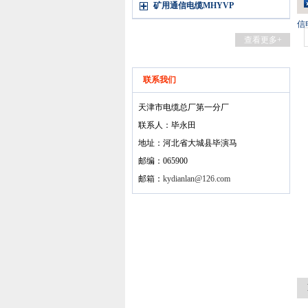
矿用通信电缆MHYVP
信
查看更多+
联系我们
天津市电缆总厂第一分厂
联系人：毕永田
地址：河北省大城县毕演马
邮编：065900
邮箱：
kydianlan@126.com