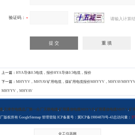
验证码：
请输入计算结
上一篇：
HYA导体0.5电缆，报价HYA导体0.5电缆，报价
下一篇：
MHYYV，MHYAV矿用电缆，煤矿用电缆报价MHYYV，MHYAVMHY
MHYYV，MHYAV
缆
,
天津市电缆总厂第一分厂天联电缆
,
矿用通信电缆MHYVP
,
矿用通信电缆MHYV
,
矿
分厂版权所有
GoogleSitemap
管理登陆
ICP备案号：
冀ICP备19004870号-43
总访问量：
37
化工仪器网