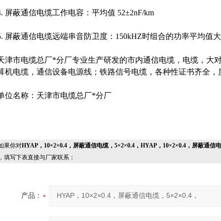
4. 屏蔽通信电缆工作电容：平均值 52±2nF/km
5. 屏蔽通信电缆远端串音防卫度：150kHZ时组合的功率平均值大于6
天津市电缆总厂*分厂专业生产研发的市内通信电缆，电缆，大
算机电缆，通信设备电源线；铁路信号电缆，各种性证书齐全，
单位名称：天津市电缆总厂*分厂
果你对
HYAP，10×2×0.4，屏蔽通信电缆，5×2×0.4，HYAP，10×2×0.4，屏蔽通信电
，填写下表直接与厂家联系：
产品：