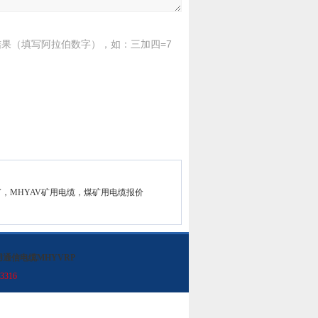
果（填写阿拉伯数字），如：三加四=7
YV，MHYAV矿用电缆，煤矿用电缆报价
用通信电缆MHYVRP
3316