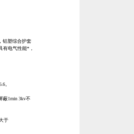
，铝塑综合护套
具有电气性能*，
6.6。
1min 3kv不
大于