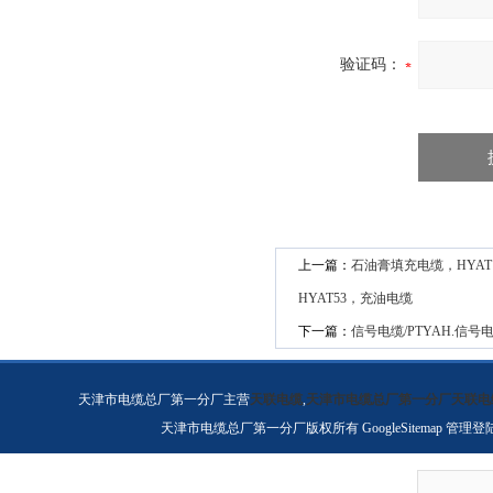
验证码：
上一篇：
石油膏填充电缆，HYAT，
HYAT53，充油电缆
下一篇：
信号电缆/PTYAH.信号电缆
天津市电缆总厂第一分厂主营
天联电缆
,
天津市电缆总厂第一分厂天联电
天津市电缆总厂第一分厂版权所有
GoogleSitemap
管理登