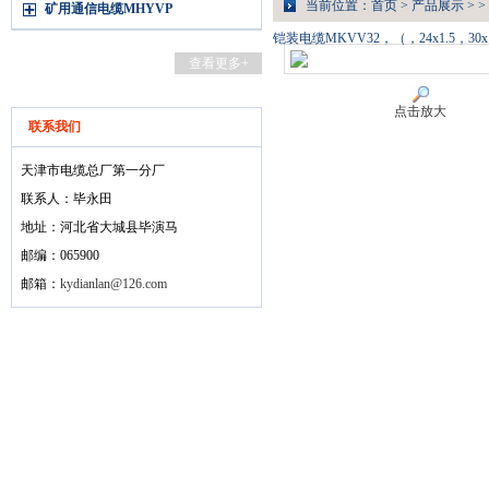
当前位置：
首页
>
产品展示
> >
矿用通信电缆MHYVP
铠装电缆MKVV32，（，24x1.5，30x1
查看更多+
点击放大
联系我们
天津市电缆总厂第一分厂
联系人：毕永田
地址：河北省大城县毕演马
邮编：065900
邮箱：
kydianlan@126.com