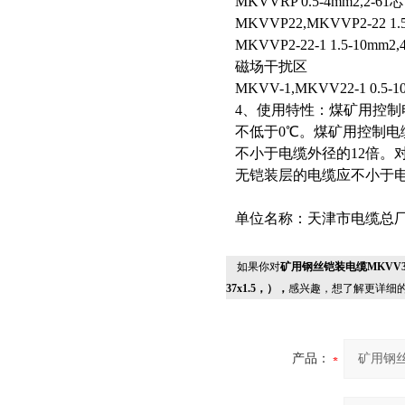
MKVVRP 0.5-4mm2,2-61芯
MKVVP22,MKVVP2-22 1.5
MKVVP2-22-1 1.5-
磁场干扰区
MKVV-1,MKVV22-1 0.5-1
4、使用特性：煤矿用控制
不低于0℃。煤矿用控制
不小于电缆外径的12倍。
无铠装层的电缆应不小于电
单位名称：天津市电缆总厂
如果你对
矿用钢丝铠装电缆MKVV32，
37x1.5，），
感兴趣，想了解更详细
产品：