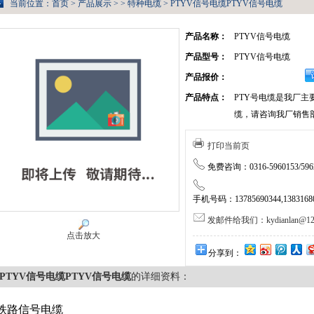
当前位置：
首页
>
产品展示
> >
特种电缆
> PTYV信号电缆PTYV信号电缆
产品名称：
PTYV信号电缆
产品型号：
PTYV信号电缆
产品报价：
产品特点：
PTY号电缆是我厂主
缆，请咨询我厂销售
打印当前页
免费咨询：0316-5960153/5962
手机号码：13785690344,138316805
发邮件给我们：kydianlan@126
点击放大
分享到：
PTYV信号电缆PTYV信号电缆
的详细资料：
铁路信号电缆