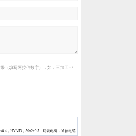
果（填写阿拉伯数字），如：三加四=7
x2x0.4，HYA53，50x2x0.5，铠装电缆，通信电缆