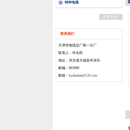
特种电缆
查看更多+
联系我们
天津市电缆总厂第一分厂
联系人：毕永田
地址：河北省大城县毕演马
邮编：065900
邮箱：
kydianlan@126.com