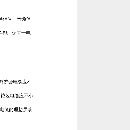
铁路信号、音频信
性能，适宜于电
烯外护套电缆应不
；铠装电缆应不小
号电缆的理想屏蔽