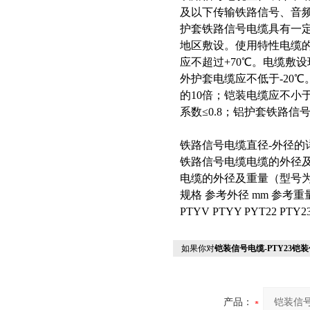
及以下传输铁路信号、音
护套铁路信号电缆具有一
地区敷设。使用特性电缆的
应不超过+70℃。电缆敷
外护套电缆应不低于-20
的10倍；铠装电缆应不小
系数≤0.8；铝护套铁路信号
铁路信号电缆直径-外径的
铁路信号电缆电缆的外径
电缆的外径及重量（型号为：P
规格 参考外径 mm 参考重量 
PTYV PTYY PYT22 PTY2
如果你对
铠装信号电缆-PTY23铠装
产品：