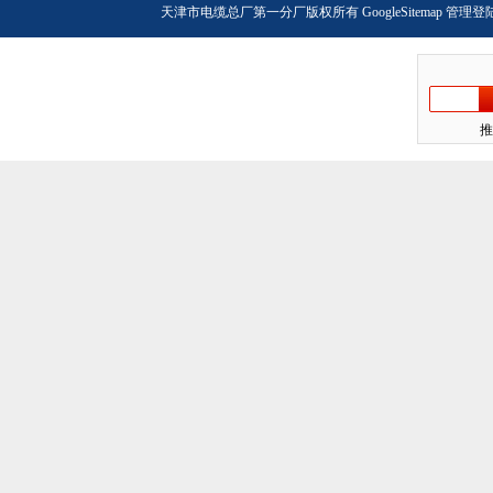
天津市电缆总厂第一分厂版权所有
GoogleSitemap
管理登
推