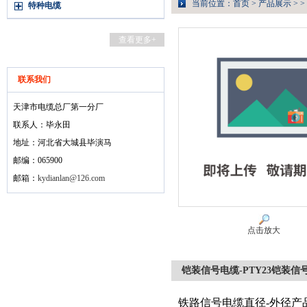
当前位置：
首页
>
产品展示
> >
特种电缆
查看更多+
联系我们
天津市电缆总厂第一分厂
联系人：毕永田
地址：河北省大城县毕演马
邮编：065900
邮箱：
kydianlan@126.com
点击放大
铠装信号电缆-PTY23铠装信号
铁路信号电缆直径-外径产品