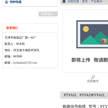
当前位置：
首页
>
产品展示
> >
特种电缆
查看更多+
联系我们
天津市电缆总厂第一分厂
联系人：毕永田
地址：河北省大城县毕演马
邮编：065900
邮箱：
kydianlan@126.com
点击放大
PTYA22、PTYA23PTYA22、
铁路信号电缆
型号：PTYV