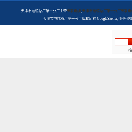
天津市电缆总厂第一分厂主营
天联电缆
,
天津市电缆总厂第一分厂天联电
天津市电缆总厂第一分厂版权所有
GoogleSitemap
管理登
推