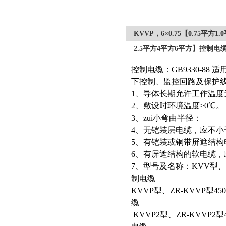
KVVP，6×0.75【0.75平方1
2.5平方4平方6平方】控制电
控制电缆：GB9330-88
下控制、监控回路及保护
1、导体长期允许工作温度
2、敷设时环境温度≥0℃。
3、zui小弯曲半径：
4、无铠装层电缆，应不小
5、有铠装或铜带屏遮结构
6、有屏遮结构的软电缆，
7、型号及名称：KVV型、Z
制电缆
KVVP型、ZR-KVVP型
缆
KVVP2型、ZR-KVVP