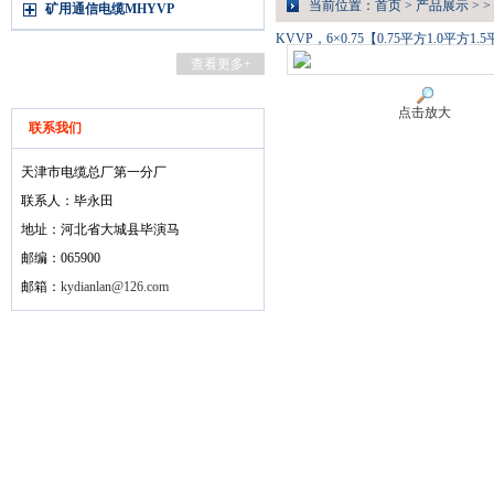
当前位置：
首页
>
产品展示
> >
矿用通信电缆MHYVP
KVVP，6×0.75【0.75平方1.0平方
查看更多+
点击放大
联系我们
天津市电缆总厂第一分厂
联系人：毕永田
地址：河北省大城县毕演马
邮编：065900
邮箱：
kydianlan@126.com