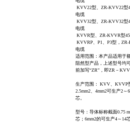
电缆
KVV22型、ZR-KVV2
电缆
KVV32型、ZR-KVV3
电缆
KVVR型、ZR-KVVR型
KVVRP、P1、P3型，ZR
电缆
适用范围：本产品适用于额定
阻然型产品，上述型号均
前加写“ZR”，即ZR－KV
生产范围： KVV、KVVP型号
2.5mm2、4mm2可生产2～
芯。
型号：导体标称截面0.75 mm2
芯；6mm2的可生产4～14芯