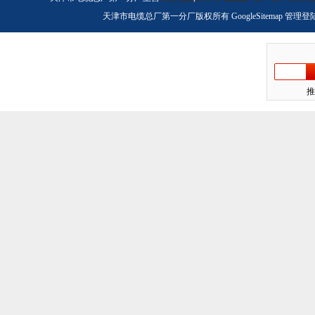
天津市电缆总厂第一分厂版权所有
GoogleSitemap
管理登
推