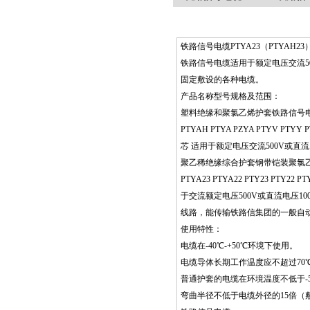
铁路信号电缆PTYA23（PTYAH23）PT
铁路信号电缆适用于额定电压交流5
固定敷设的各种电缆。
产品名称型号规格及范围：
塑料绝缘和聚氯乙烯护套铁路信号
PTYAH PTYA PZYA PTYV PTYY PT
芯 适用于额定电压交流500V或直
聚乙稀绝缘综合护套钢带铠装聚氯
PTYA23 PTYA22 PTY23 PTY22 P
于交流额定电压500V或直流电压
线路，能传输铁路信集团的一般自
使用特性：
电缆在-40℃-+50℃环境下使用。
电缆导体长期工作温度应不超过70
普通护套的电缆在环境温度不低于-5
弯曲半径不低于电缆外径的15倍（