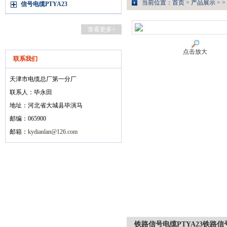
当前位置：
首页
>
产品展示
> >
信号电缆PTYA23
查看更多+
点击放大
联系我们
天津市电缆总厂第一分厂
联系人：毕永田
地址：河北省大城县毕演马
邮编：065900
邮箱：
kydianlan@126.com
铁路信号电缆PTYA23铁路信号电