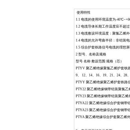
使用特性
1.1 电缆的使用环境温度为-40℃~+
1.2 电缆导体长期工作温度应不超过
1.3 电缆敷设环境温度：聚氯乙烯
1.4 电缆的允许弯曲半径：非铠装
1.5 综合护套铁路信号电缆的理想屏
2 型号、名称及规格
型号 名称 敷设范围 规格（芯）
PTYV 聚乙烯绝缘聚氯乙烯护套铁
9、 12、14、16、19、21、24、28
PTYY 聚乙烯绝缘聚乙烯护套铁路
PTY22 聚乙烯绝缘钢带铠装聚
PTY23 聚乙烯绝缘钢带铠装聚乙
PTYA22 聚乙烯绝缘综合护套钢
PTYA23 聚乙烯绝缘综合护套钢
PTYA 聚乙烯绝缘综合护套聚乙烯