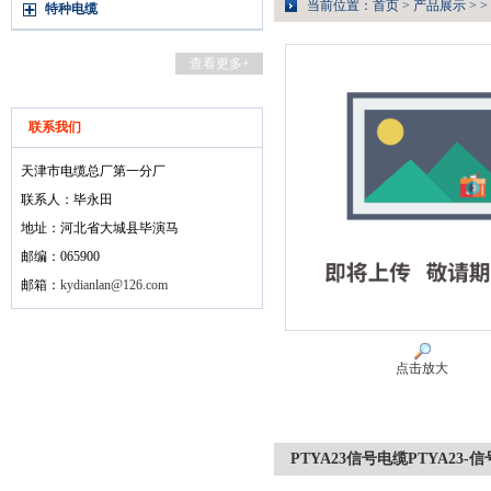
当前位置：
首页
>
产品展示
> >
特种电缆
查看更多+
联系我们
天津市电缆总厂第一分厂
联系人：毕永田
地址：河北省大城县毕演马
邮编：065900
邮箱：
kydianlan@126.com
点击放大
PTYA23信号电缆PTYA23-