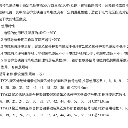
信号电缆适用于额定电压交流500V或直流1000V及以下传输铁路信号、音频信号或自
控制电路，其中综合护套铁路信号电缆具有一定的屏蔽性能，适宜于电气化区段或其
电干扰的地区敷设。
1 使用特性
1.1 电缆的使用环境温度为-40℃~+60℃。
1.2 电缆导体长期工作温度应不超过+70℃。
1.3 电缆敷设环境温度：聚氯乙烯外护套电缆应不低于0℃;聚乙烯外护套电缆应不低于-
1.4 电缆的允许弯曲半径：非铠装电缆应不小于电缆外径的10倍；铠装电缆应不小于电
1.5 综合护套铁路信号电缆的理想屏蔽系数≤0.8；铝护套铁路信号电缆的理想屏蔽系数≤0
2 型号、名称及规格
型号 名称 敷设范围 规格（芯）
PTY23 聚乙烯绝缘钢带铠装聚乙烯外护套铁路信号电缆 推荐使用芯数 4、6、8、9、 12、
24、28、30、33、37、42、44、48、52、56、61 C芯*1.0mm
PTYA22 聚乙烯绝缘综合护套钢带铠装聚氯乙烯外护套铁路信号电缆 推荐使用芯数 4、6、
16、19、21、24、28、30、33、37、42、44、48、52、56、61 C芯*1.0mm
PTYA23 聚乙烯绝缘综合护套钢带铠装聚乙烯外护套铁路信号电缆 推荐使用芯数 4、6、8
16、19、21、24、28、30、33、37、42、44、48、52、56、61 C芯*1.0mm