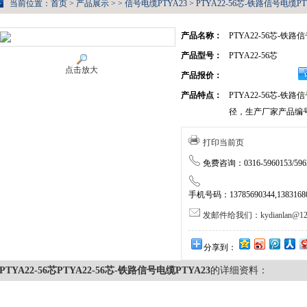
当前位置：
首页
>
产品展示
> >
信号电缆PTYA23
> PTYA22-56芯-铁路信号电缆PTY
产品名称：
PTYA22-56芯-铁路
产品型号：
PTYA22-56芯
点击放大
产品报价：
产品特点：
PTYA22-56芯-铁
径，生产厂家产品编号：N
打印当前页
免费咨询：0316-5960153/5962
手机号码：13785690344,138316805
发邮件给我们：kydianlan@126
分享到：
PTYA22-56芯PTYA22-56芯-铁路信号电缆PTYA23
的详细资料：