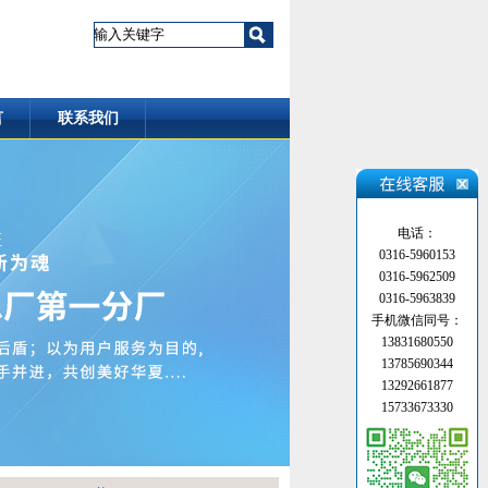
言
联系我们
电话：
0316-5960153
0316-5962509
0316-5963839
手机微信同号：
13831680550
13785690344
13292661877
15733673330