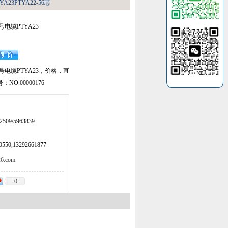
A23PTYA22-56芯
信号电缆PTYA23
路信号电缆PTYA23，价格，直
O.00000176
509/5963839
50,13292661877
.com
0