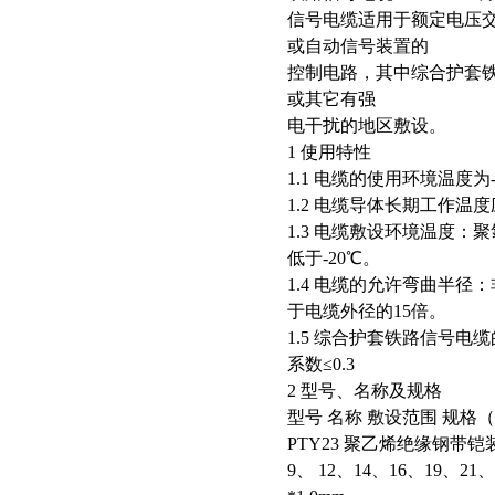
信号电缆适用于额定电压交流
或自动信号装置的
控制电路，其中综合护套
或其它有强
电干扰的地区敷设。
1 使用特性
1.1 电缆的使用环境温度为-
1.2 电缆导体长期工作温度
1.3 电缆敷设环境温度：
低于-20℃。
1.4 电缆的允许弯曲半
于电缆外径的15倍。
1.5 综合护套铁路信号电
系数≤0.3
2 型号、名称及规格
型号 名称 敷设范围 规格
PTY23 聚乙烯绝缘钢带
9、 12、14、16、19、21