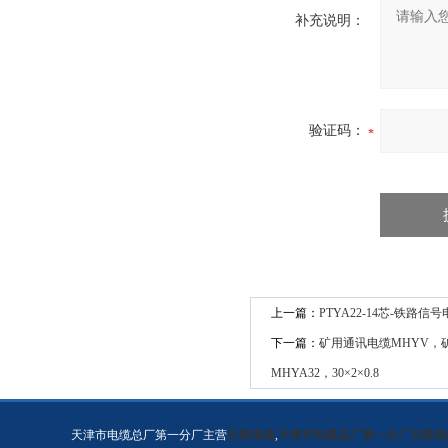
补充说明：
验证码：
上一篇：
PTYA22-14芯-铁路信
下一篇：
矿用通讯电缆MHYV，矿
MHYA32，30×2×0.8
天津市电缆总厂第一分厂主营
天联电缆
,
天津市电缆总厂第一分厂天联电