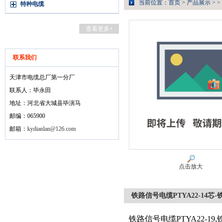
当前位置：
首页
>
产品展示
> >
特种电缆
查看更多+
联系我们
天津市电缆总厂第一分厂
联系人：毕永田
地址：河北省大城县毕演马
邮编：065900
邮箱：
kydianlan@126.com
点击放大
铁路信号电缆PTYA22-14芯-
铁路信号电缆PTYA22-19