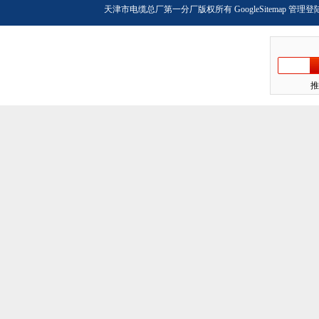
天津市电缆总厂第一分厂版权所有
GoogleSitemap
管理登
推