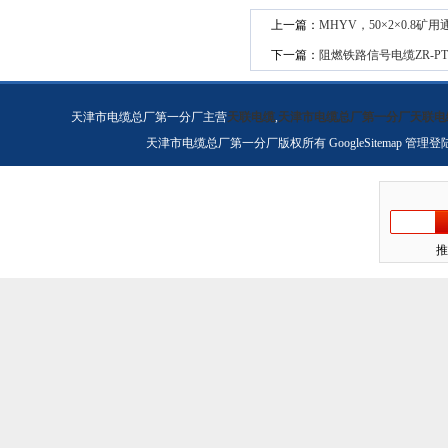
上一篇：
MHYV，50×2×0.8矿用通
下一篇：
阻燃铁路信号电缆ZR-PT
天津市电缆总厂第一分厂主营
天联电缆
,
天津市电缆总厂第一分厂天联电
天津市电缆总厂第一分厂版权所有
GoogleSitemap
管理登
推