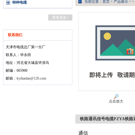
当前位置：
首页
>
产品展示
> >
特种电缆
查看更多+
联系我们
天津市电缆总厂第一分厂
联系人：毕永田
地址：河北省大城县毕演马
邮编：065900
邮箱：
kydianlan@126.com
点击放大
铁路通讯信号电缆PZYA铁路
通信