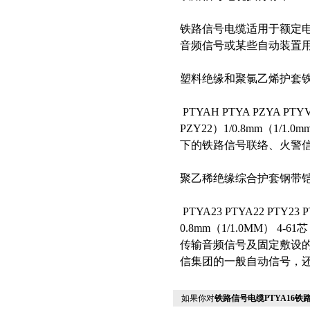
铁路信号电缆适用于额定电压
音频信号或某些自动装置
塑料绝缘和聚氯乙烯护套
PTYAH PTYA PZYA PTYV
PZY22）1/0.8mm（1/1
下的铁路信号联络、火警
聚乙稀绝缘综合护套钢带
PTYA23 PTYA22 PTY23 
0.8mm（1/1.0MM） 
传输音频信号及固定敷设
信集团的一般自动信号，
如果你对
铁路信号电缆PTYA16铁路