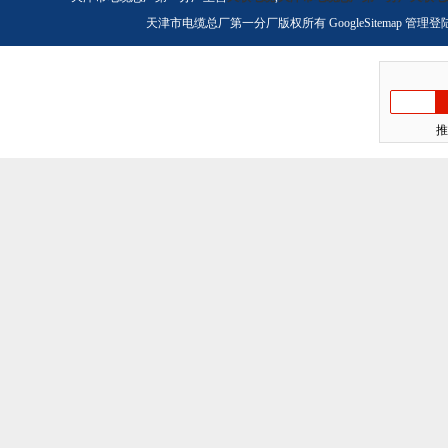
天津市电缆总厂第一分厂版权所有
GoogleSitemap
管理登
推