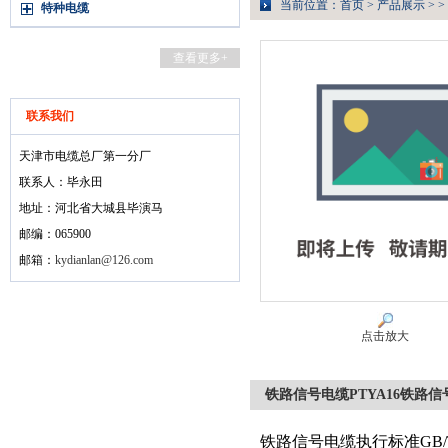
当前位置：
首页
>
产品展示
> >
特种电缆
查看更多+
联系我们
天津市电缆总厂第一分厂
联系人：毕永田
地址：河北省大城县毕演马
邮编：065900
邮箱：
kydianlan@126.com
点击放大
铁路信号电缆PTYA16铁路信号
铁路信号电缆执行标准GB/T24