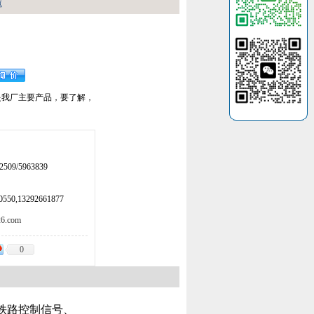
缆
是我厂主要产品，要了解，
509/5963839
50,13292661877
.com
0
输铁路控制信号、