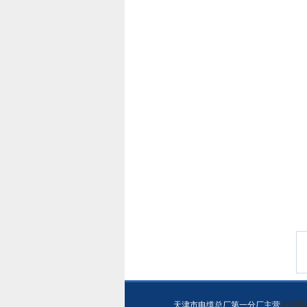
天津市电缆总厂第一分厂主营
天联电