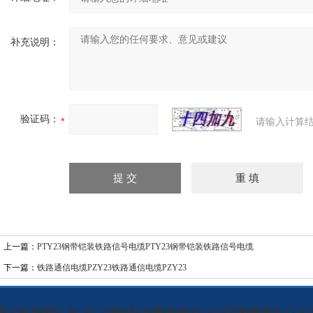
补充说明：
验证码：
请输入计算结
上一篇：
PTY23钢带铠装铁路信号电缆PTY23钢带铠装铁路信号电缆
下一篇：
铁路通信电缆PZY23铁路通信电缆PZY23
缆
,
天津市电缆总厂第一分厂天联电缆
,
矿用通信电缆MHYVP
,
矿用通信电缆MHYV
,
矿