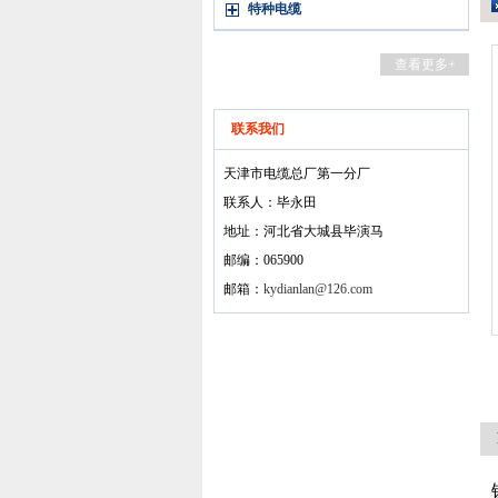
特种电缆
查看更多+
联系我们
天津市电缆总厂第一分厂
联系人：毕永田
地址：河北省大城县毕演马
邮编：065900
邮箱：
kydianlan@126.com