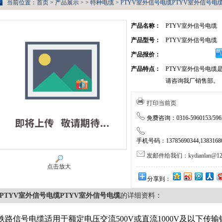
当前位置：
首页
>
产品展示
> >
特种电缆
> PTYV室外信号电缆PTYV室外信号电
产品名称：
PTYV室外信号电缆
产品型号：
PTYV室外信号电缆
产品报价：
产品特点：
PTYV室外信号电缆
请咨询我厂销售部。
打印当前页
免费咨询：0316-5960153/5962
手机号码：13785690344,138316805
发邮件给我们：kydianlan@126
点击放大
分享到：
PTYV室外信号电缆PTYV室外信号电缆
的详细资料：
铁路信号电缆适用于额定电压交流500V或直流1000V及以下传