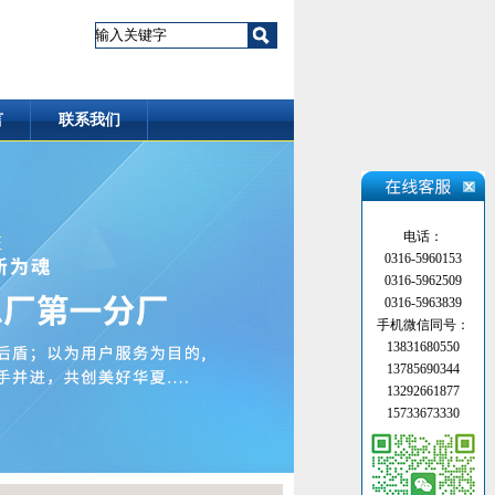
言
联系我们
电话：
0316-5960153
0316-5962509
0316-5963839
手机微信同号：
13831680550
13785690344
13292661877
15733673330