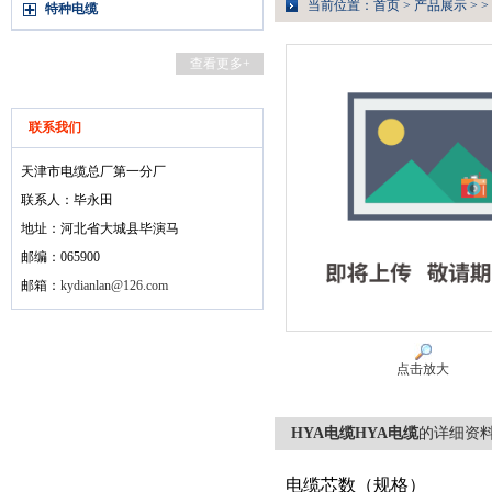
当前位置：
首页
>
产品展示
> >
特种电缆
查看更多+
联系我们
天津市电缆总厂第一分厂
联系人：毕永田
地址：河北省大城县毕演马
邮编：065900
邮箱：
kydianlan@126.com
点击放大
HYA电缆HYA电缆
的详细资
电缆芯数（规格）