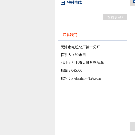
特种电缆
查看更多+
联系我们
天津市电缆总厂第一分厂
联系人：毕永田
地址：河北省大城县毕演马
邮编：065900
邮箱：
kydianlan@126.com