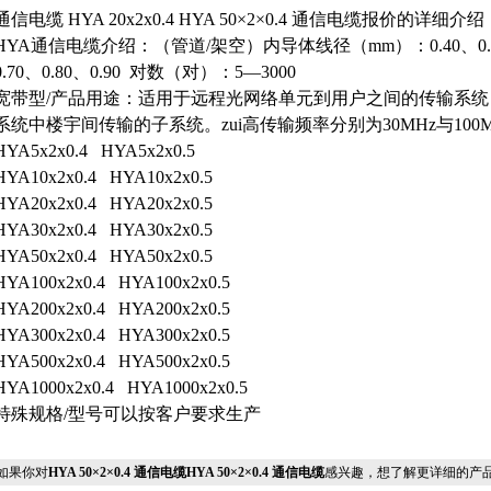
通信电缆 HYA 20x2x0.4 HYA 50×2×0.4 通信电缆报价的详细介绍
HYA通信电缆介绍：（管道/架空）内导体线径（mm）：0.40、0.5
0.70、0.80、0.90
对数（对）：5—3000
宽带型/产品用途：适用于远程光网络单元到用户之间的传输系
系统中楼宇间传输的子系统。zui高传输频率分别为30MHz与100M
HYA5x2x0.4
HYA5x2x0.5
HYA10x2x0.4
HYA10x2x0.5
HYA20x2x0.4
HYA20x2x0.5
HYA30x2x0.4
HYA30x2x0.5
HYA50x2x0.4
HYA50x2x0.5
HYA100x2x0.4
HYA100x2x0.5
HYA200x2x0.4
HYA200x2x0.5
HYA300x2x0.4
HYA300x2x0.5
HYA500x2x0.4
HYA500x2x0.5
HYA1000x2x0.4
HYA1000x2x0.5
特殊规格/型号可以按客户要求生产
果你对
HYA 50×2×0.4 通信电缆HYA 50×2×0.4 通信电缆
感兴趣，想了解更详细的产