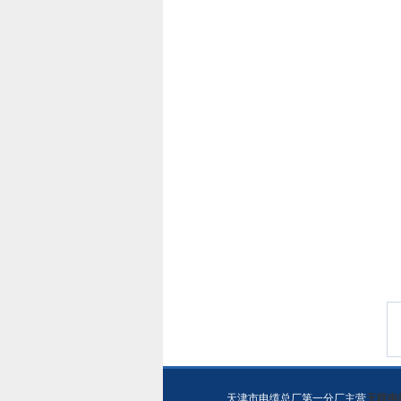
天津市电缆总厂第一分厂主营
天联电