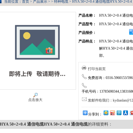
当前位置：
首页
>
产品展示
> >
特种电缆
> HYA 50×2×0.4 通信电缆HYA 50×2×0
产品名称：
HYA 50×2×0.4 通信
产品型号：
HYA 50×2×0.4 通信
产品报价：
产品特点：
HYA 50×2×0.4
解HYA 50×2×0.
部。
打印当前页
免费咨询：0316-5960153/5962
手机号码：13785690344,138316805
点击放大
发邮件给我们：kydianlan@126
分享到：
HYA 50×2×0.4 通信电缆HYA 50×2×0.4 通信电缆
的详细资料：