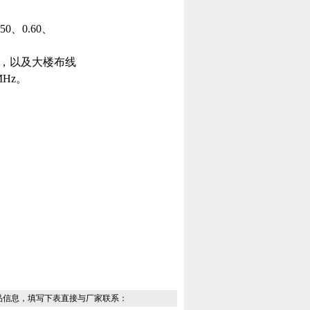
0、0.60、
统，以及大楼布线
Hz。
品信息，填写下表直接与厂家联系：