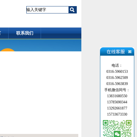
言
联系我们
电话：
0316-5960153
0316-5962509
0316-5963839
手机微信同号：
13831680550
13785690344
13292661877
15733673330