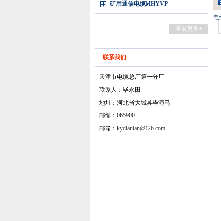
矿用通信电缆MHYVP
电
查看更多+
联系我们
天津市电缆总厂第一分厂
联系人：毕永田
地址：河北省大城县毕演马
邮编：065900
邮箱：
kydianlan@126.com