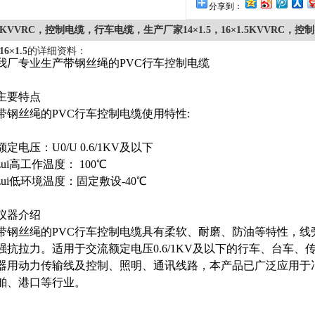
分享到：
KVVRC，控制电缆，行车电缆，生产厂家14×1.5，16×1.5KVVRC，控
16×1.5
的详细资料：
我厂专业生产带钢丝绳的PVC行车控制电缆
主要特点
带钢丝绳的PVC行车控制电缆使用特性:
额定电压：U0/U 0.6/1KV及以下
zui高工作温度： 100℃
zui低环境温度：固定敷设-40℃
仪器介绍
带钢丝绳的PVC行车控制电缆具有柔软、耐磨、防油等特性，线
强抗拉力。适用于交流额定电压0.6/1KV及以下的行车、台车、
器用动力传输线及控制、照明、通讯线路，本产品已广泛应用于
舶、港口等行业。