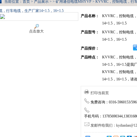
当前位置：
首页
>
产品展示
> >
矿用通信电缆MHYVP
> KVVRC，控制电缆，行车电
缆，行车电缆，生产厂家14×1.5，16×1.5
产品名称：
KVVRC，控制电缆
14×1.5，16×1.5
点击放大
产品型号：
KVVRC，控制电缆
14×1.5，16×1.5
产品报价：
产品特点：
KVVRC，控制电缆
14×1.5，16×1.
KVVRC，控制电缆
14×1.5，16×1.5
打印当前页
免费咨询：0316-5960153/5962
手机号码：13785690344,138316805
发邮件给我们：kydianlan@126