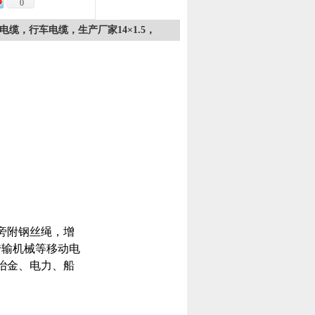
0
制电缆，行车电缆，生产厂家14×1.5，
旁附钢丝绳，增
传输机械等移动电
冶金、电力、船