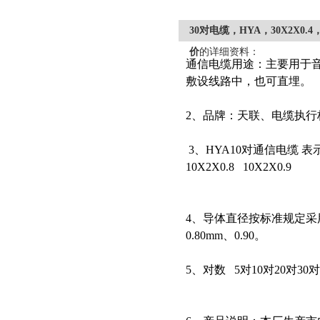
30对电缆，HYA，30X2X0.4
价
的详细资料：
通信电缆用途：主要用于
敷设线路中，也可直埋。
2、品牌：天联、电缆执行标准:
3、HYA10对通信电缆 表示方法
10X2X0.8
10X2X0.9
4、导体直径按标准规定采用0.3
0.80mm、0.90。
5、对数
5对10对20对30对50