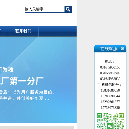
言
联系我们
电话：
0316-5960153
0316-5962509
0316-5963839
手机微信同号：
13831680550
13785690344
13292661877
15733673330