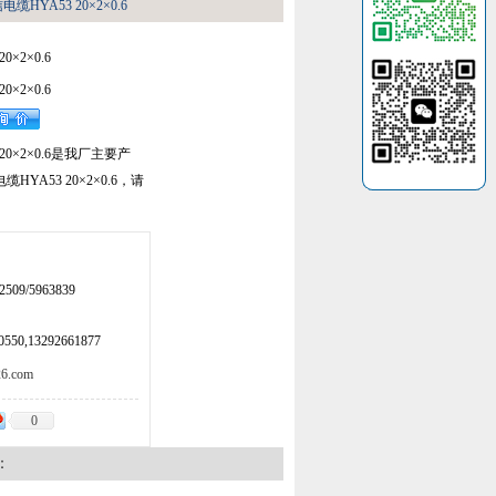
缆HYA53 20×2×0.6
×2×0.6
×2×0.6
20×2×0.6是我厂主要产
YA53 20×2×0.6，请
509/5963839
50,13292661877
.com
0
：