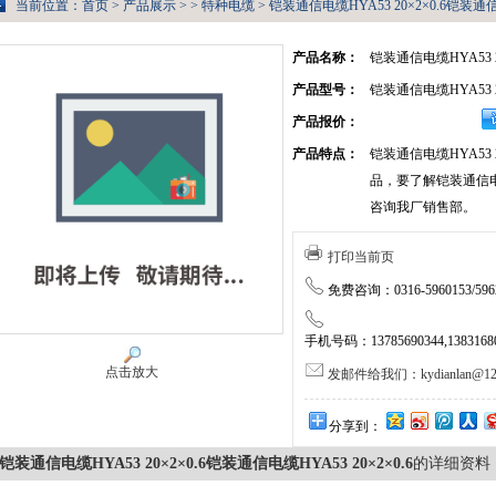
当前位置：
首页
>
产品展示
> >
特种电缆
> 铠装通信电缆HYA53 20×2×0.6铠装通信电
产品名称：
铠装通信电缆HYA53 20
产品型号：
铠装通信电缆HYA53 20
产品报价：
产品特点：
铠装通信电缆HYA53 
品，要了解铠装通信电缆H
咨询我厂销售部。
打印当前页
免费咨询：0316-5960153/5962
手机号码：13785690344,138316805
点击放大
发邮件给我们：kydianlan@126
分享到：
铠装通信电缆HYA53 20×2×0.6铠装通信电缆HYA53 20×2×0.6
的详细资料