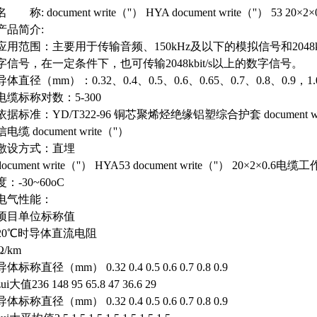
名 称: document write（''） HYA document write（''） 53 20×
产品简介:
应用范围：主要用于传输音频、150kHz及以下的模拟信号和2048kb
字信号，在一定条件下，也可传输2048kbit/s以上的数字信号。
导体直径（mm）：0.32、0.4、0.5、0.6、0.65、0.7、0.8、0.9，1.
电缆标称对数：5-300
依据标准：YD/T322-96 铜芯聚烯烃绝缘铝塑综合护套 document wr
信电缆 document write（''）
敷设方式：直埋
document write（''） HYA53 document write（''） 20×2×0.6
度：-30~60oC
电气性能：
项目单位标称值
20℃时导体直流电阻
Ω/km
导体标称直径（mm） 0.32 0.4 0.5 0.6 0.7 0.8 0.9
zui大值236 148 95 65.8 47 36.6 29
导体标称直径（mm） 0.32 0.4 0.5 0.6 0.7 0.8 0.9