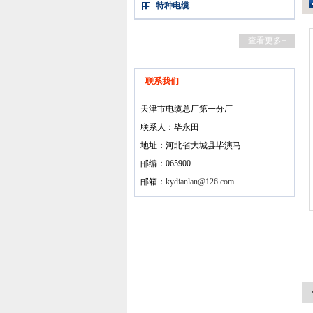
特种电缆
查看更多+
联系我们
天津市电缆总厂第一分厂
联系人：毕永田
地址：河北省大城县毕演马
邮编：065900
邮箱：
kydianlan@126.com