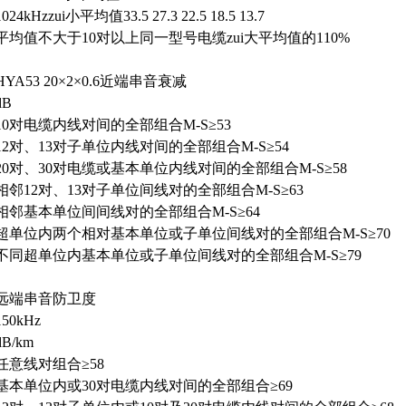
1024kHzzui小平均值33.5 27.3 22.5 18.5 13.7
平均值不大于10对以上同一型号电缆zui大平均值的110%
HYA53 20×2×0.6近端串音衰减
dB
10对电缆内线对间的全部组合M-S≥53
12对、13对子单位内线对间的全部组合M-S≥54
20对、30对电缆或基本单位内线对间的全部组合M-S≥58
相邻12对、13对子单位间线对的全部组合M-S≥63
相邻基本单位间间线对的全部组合M-S≥64
超单位内两个相对基本单位或子单位间线对的全部组合M-S≥70
不同超单位内基本单位或子单位间线对的全部组合M-S≥79
远端串音防卫度
150kHz
dB/km
任意线对组合≥58
基本单位内或30对电缆内线对间的全部组合≥69