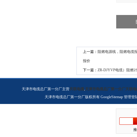
上一篇：
阻燃电源线，阻燃电缆
报价
下一篇：
ZR-DJYVP电缆）阻燃计算
天津市电缆总厂第一分厂主营
天联电缆
,
天津市电缆总厂第一分厂天联电
天津市电缆总厂第一分厂版权所有
GoogleSitemap
管理登
推