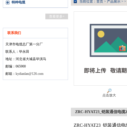
当前位置：
首页
>
产品展示
> >
特种电缆
查看更多+
联系我们
天津市电缆总厂第一分厂
联系人：毕永田
地址：河北省大城县毕演马
邮编：065900
邮箱：
kydianlan@126.com
点击放大
ZRC-HYAT23_铠装通信电缆
ZRC-HYAT23_铠装通