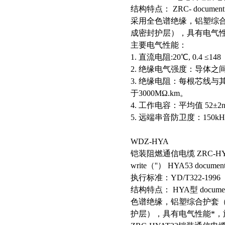
结构特点： ZRC- document 
采用全色谱绝缘，铝塑综
成密封护层），具有电气性
主要电气性能：
1. 直流电阻:20℃, 0.4 ≤148
2. 绝缘电气强度：导体之间1m
3. 绝缘电阻：每根芯线与其
于3000MΩ.km。
4. 工作电容：平均值 52±2n
5. 远端串音防卫度：150k
WDZ-HYA
铠装阻燃通信电缆 ZRC-HYA22 
write（''） HYA53 docume
执行标准：YD/T322-1996
结构特点： HYA型 document
色谱绝缘，铝塑综合护套
护层），具有电气性能*，