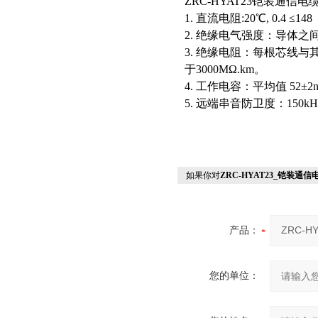
ZRC-HYAT23铠装通信
1. 直流电阻:20℃, 0.4 ≤148
2. 绝缘电气强度：导体之间1m
3. 绝缘电阻：每根芯线与其
于3000MΩ.km。
4. 工作电容：平均值 52±2n
5. 远端串音防卫度：150k
如果你对
ZRC-HYAT23_铠装通信
产品：
您的单位：