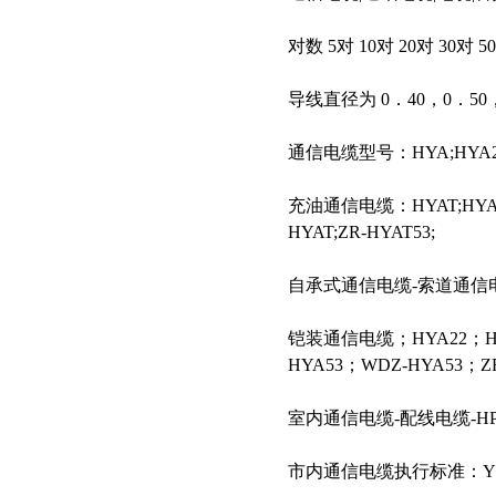
对数 5对 10对 20对 30对 50
导线直径为 0．40，0．50，
通信电缆型号：HYA;HYA22;H
充油通信电缆：HYAT;HYAT23
HYAT;ZR-HYAT53;
自承式通信电缆-索道通信电
铠装通信电缆；HYA22；HYA
HYA53；WDZ-HYA53；ZR
室内通信电缆-配线电缆-HPV
市内通信电缆执行标准：YD/T