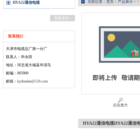
当前位置：
首页
>
产品展示
> >
HYA22通信电缆
查看更多+
联系我们
天津市电缆总厂第一分厂
联系人：毕永田
地址：河北省大城县毕演马
邮编：065900
邮箱：
kydianlan@126.com
点击放大
HYA22通信电缆HYA22通信