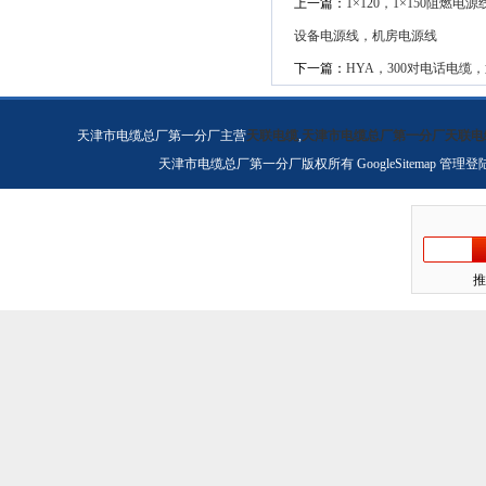
上一篇：
1×120，1×150阻
设备电源线，机房电源线
下一篇：
HYA，300对电话电缆
天津市电缆总厂第一分厂主营
天联电缆
,
天津市电缆总厂第一分厂天联电
天津市电缆总厂第一分厂版权所有
GoogleSitemap
管理登
推