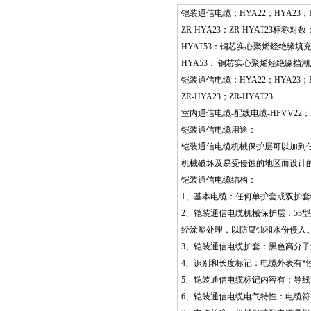
铠装通信电缆；HYA22；HYA23；HYA
ZR-HYA23；ZR-HYAT23标称对数
HYAT53：铜芯实心聚烯烃绝缘
HYA53： 铜芯实心聚烯烃绝缘
铠装通信电缆；HYA22；HYA23；HYA
ZR-HYA23；ZR-HYAT23
室内通信电缆-配线电缆-HPVV22；H
铠装通信电缆用途：
铠装通信电缆机械保护层可以加到
机械破坏及易受侵蚀的地区而设计
铠装通信电缆结构：
1、基本电缆：任何单护套或双护
2、铠装通信电缆机械保护层：53型
经涂塑处理，以防腐蚀和水份侵入。
3、铠装通信电缆护套：黑色高分
4、识别和长度标记：电缆外表有*
5、铠装通信电缆标记内容有：导
6、铠装通信电缆电气特性：电缆