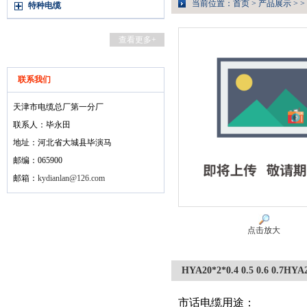
当前位置：
首页
>
产品展示
> >
特种电缆
查看更多+
联系我们
天津市电缆总厂第一分厂
联系人：毕永田
地址：河北省大城县毕演马
邮编：065900
邮箱：
kydianlan@126.com
点击放大
HYA20*2*0.4 0.5 0.6 0.7HYA20
市话电缆用途：