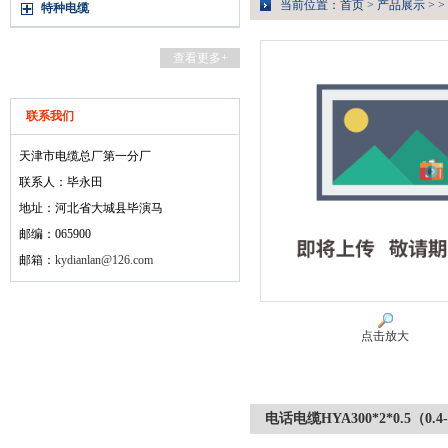
当前位置：
首页
>
产品展示
> >
特种电缆
查看更多+
联系我们
天津市电缆总厂第一分厂
联系人：毕永田
地址：河北省大城县毕演马
邮编：065900
邮箱：
kydianlan@126.com
点击放大
电话电缆HYA300*2*0.5（0.4-