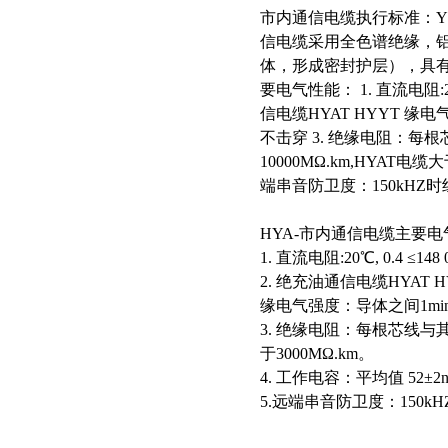
市内通信电缆执行标准：YD/
信电缆采用全色谱绝缘，
体，形成密封护层），具有
要电气性能： 1. 直流电阻:20℃, 0.
信电缆HYAT HYYT 缘电气
不击穿 3. 绝缘电阻：每
10000MΩ.km,HYAT电缆大
端串音防卫度：150kHZ时
HYA-市内通信电缆主要
1. 直流电阻:20℃, 0.4 ≤148 0.5
2. 绝充油通信电缆HYAT H
缘电气强度：导体之间1min 
3. 绝缘电阻：每根芯线与其
于3000MΩ.km。
4. 工作电容：平均值 52±2n
5.远端串音防卫度：150k