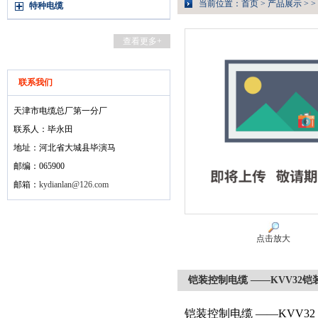
当前位置：
首页
>
产品展示
> >
特种电缆
查看更多+
联系我们
天津市电缆总厂第一分厂
联系人：毕永田
地址：河北省大城县毕演马
邮编：065900
邮箱：
kydianlan@126.com
点击放大
铠装控制电缆 ——KVV32铠
铠装控制电缆 ——KVV32 K