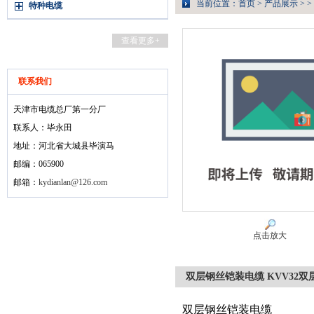
当前位置：
首页
>
产品展示
> >
特种电缆
查看更多+
联系我们
天津市电缆总厂第一分厂
联系人：毕永田
地址：河北省大城县毕演马
邮编：065900
邮箱：
kydianlan@126.com
点击放大
双层钢丝铠装电缆 KVV32双
双层钢丝铠装电缆