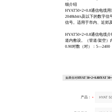
细介绍
HYAT50×2×0.8通信
2048kbit/s及以下的数
信号。适用于市内、近郊
HYAT50×2×0.8通
道内敷设。（管道/架空）内导体线
0.90对数（对）：5—2400
如果你对
HYAT 50×2×0.8HYAT 50×
产品：