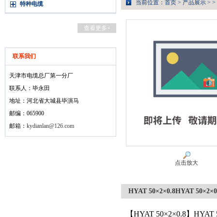
当前位置：
首页
>
产品展示
> >
特种电缆
查看更多+
联系我们
天津市电缆总厂第一分厂
联系人：毕永田
地址：河北省大城县毕演马
邮编：065900
邮箱：
kydianlan@126.com
点击放大
HYAT 50×2×0.8HYAT 50×2×0
【HYAT 50×2×0.8】HYA