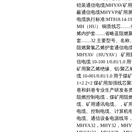
铠装通信电缆|MHYAV矿
蔽通信电缆MHYVP|矿用
电缆执行标准:MT818.1
MH（HU） 铜质线芯……
烯内护套……省略蓝阻燃聚
套……32 主要型号、名称
阻燃聚氯乙烯护套通信电缆 2-
MHYAV（HUYAV） 
信电缆 10-100 1/0.81
矿用聚乙烯绝缘、铝/聚乙
缆 10-001/0.81/1.0 
1×2 2×2 煤矿用加强
巷和斜巷专业生产研发各
阻燃控制电缆，煤矿用阻
缆、矿用通讯电缆、，矿
电缆、控制电缆、计算机电
电缆、通信设备电源线等，
MHYA32，MHY32，MH