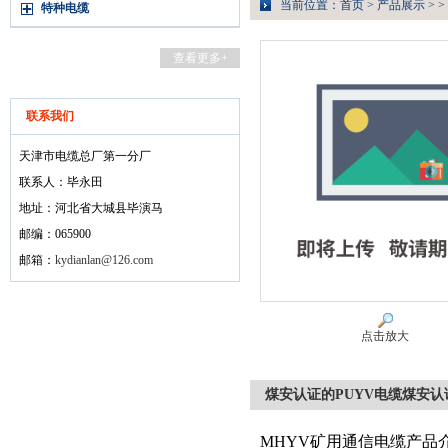
当前位置：
首页
>
产品展示
> >
特种电缆
查看更多+
联系我们
天津市电缆总厂第一分厂
联系人：毕永田
地址：河北省大城县毕演马
邮编：065900
邮箱：
kydianlan@126.com
点击放大
煤安认证的PUYV电缆煤安认
MHYV矿用通信电缆产品介