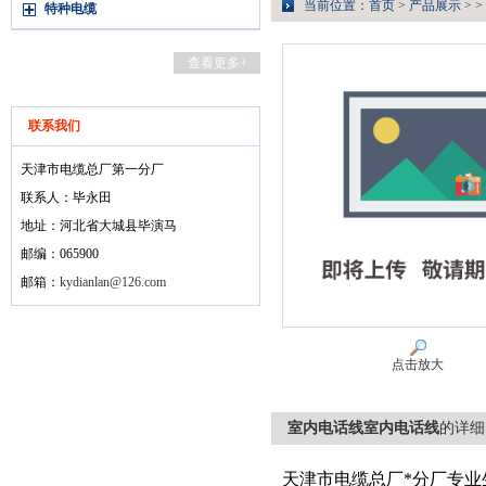
当前位置：
首页
>
产品展示
> >
特种电缆
查看更多+
联系我们
天津市电缆总厂第一分厂
联系人：毕永田
地址：河北省大城县毕演马
邮编：065900
邮箱：
kydianlan@126.com
点击放大
室内电话线室内电话线
的详细
天津市电缆总厂*分厂专业生