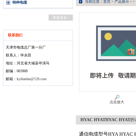
当前位置：
首页
>
产品展示
> >
特种电缆
查看更多+
联系我们
天津市电缆总厂第一分厂
联系人：毕永田
地址：河北省大城县毕演马
邮编：065900
邮箱：
kydianlan@126.com
点击放大
HYAC HYATHYAC HYAT
的
通信电缆型号HYA HYAC 