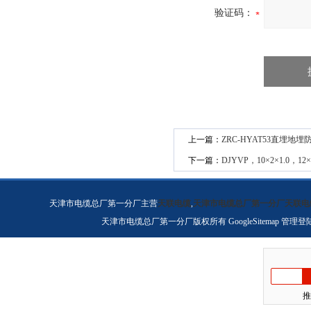
验证码：
上一篇：
ZRC-HYAT53直埋地
下一篇：
DJYVP，10×2×1.0，1
天津市电缆总厂第一分厂主营
天联电缆
,
天津市电缆总厂第一分厂天联电
天津市电缆总厂第一分厂版权所有
GoogleSitemap
管理登
推