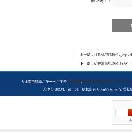
验证码：
上一篇：
计算机电缆报价djyvp，
下一篇：
矿井通信电缆MHYAV，80
天津市电缆总厂第一分厂主营
天联电缆
,
天津市电缆总厂第一分厂天联电
天津市电缆总厂第一分厂版权所有
GoogleSitemap
管理登
推