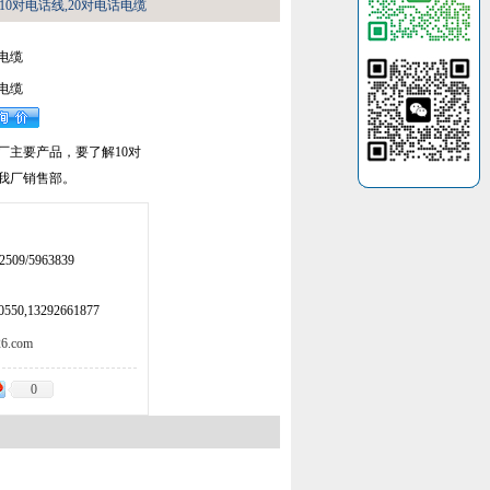
缆10对电话线,20对电话电缆
话电缆
话电缆
我厂主要产品，要了解10对
询我厂销售部。
509/5963839
50,13292661877
.com
0