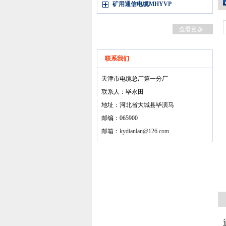
矿用通信电缆MHYVP
查看更多+
联系我们
天津市电缆总厂第一分厂
联系人：毕永田
地址：河北省大城县毕演马
邮编：065900
邮箱：
kydianlan@126.com