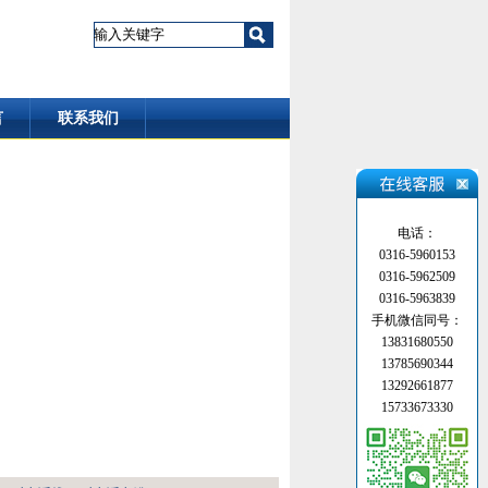
言
联系我们
电话：
0316-5960153
0316-5962509
0316-5963839
手机微信同号：
13831680550
13785690344
13292661877
15733673330