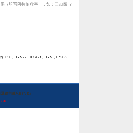
果（填写阿拉伯数字），如：三加四=7
缆HYA，HYV22，HYA23，HYV，HYA22，
用通信电缆MHYVRP
3316