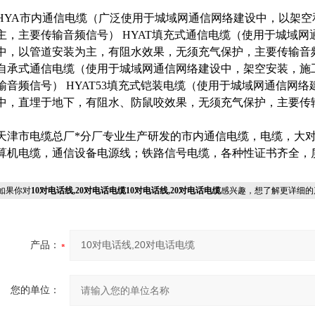
HYA市内通信电缆（广泛使用于城域网通信网络建设中，以架空
主，主要传输音频信号） HYAT填充式通信电缆（使用于城域网
中，以管道安装为主，有阻水效果，无须充气保护，主要传输音频
自承式通信电缆（使用于城域网通信网络建设中，架空安装，施
输音频信号） HYAT53填充式铠装电缆（使用于城域网通信网
中，直埋于地下，有阻水、防鼠咬效果，无须充气保护，主要传
天津市电缆总厂*分厂专业生产研发的市内通信电缆，电缆，大
算机电缆，通信设备电源线；铁路信号电缆，各种性证书齐全，
果你对
10对电话线,20对电话电缆10对电话线,20对电话电缆
感兴趣，想了解更详细的
产品：
您的单位：