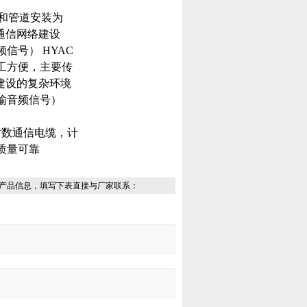
和管道安装为
通信网络建设
信号） HYAC
工方便，主要传
络建设的复杂环境
输音频信号）
对数通信电缆，计
质量可靠
产品信息，填写下表直接与厂家联系：