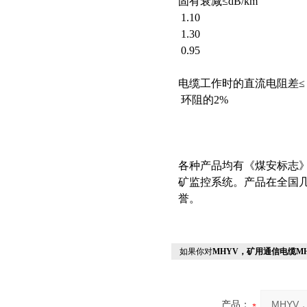
固有衰减≤dB/km
1.10
1.30
0.95
电缆工作时的直流电阻差≤
环阻的2%
各种产品均有《煤安标志
矿监控系统。产品在全国
誉。
如果你对
MHYV，矿用通信电缆M
产品：