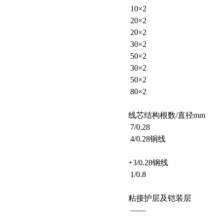
10×2
20×2
20×2
30×2
50×2
30×2
50×2
80×2
线芯结构根数/直径mm
7/0.28
4/0.28铜线
+3/0.28钢线
1/0.8
粘接护层及铠装层
——