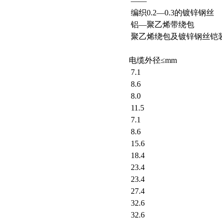
——
编织0.2—0.3的镀锌钢丝
铝—聚乙烯带绕包
聚乙烯绕包及镀锌钢丝铠
电缆外径≤mm
7.1
8.6
8.0
11.5
7.1
8.6
15.6
18.4
23.4
23.4
27.4
32.6
32.6