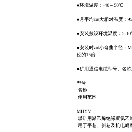
●环境温度：-40～50℃
●月平均zui大相对温度：95
●安装敷设环境温度：≥-10
●安装时zui小弯曲半径：
径的15倍
●矿用通信电缆型号、名称
型号
名称
使用范围
MHYV
煤矿用聚乙烯绝缘聚氯乙
用于平巷、斜巷及机电峒