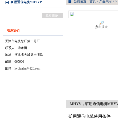
当前位置：
首页
>
产品展示
> >
矿用通信电缆MHYVP
查看更多+
点击放大
联系我们
天津市电缆总厂第一分厂
联系人：毕永田
地址：河北省大城县毕演马
邮编：065900
邮箱：
kydianlan@126.com
MHYV，矿用通信电缆MHY
矿用通信电缆使用条件