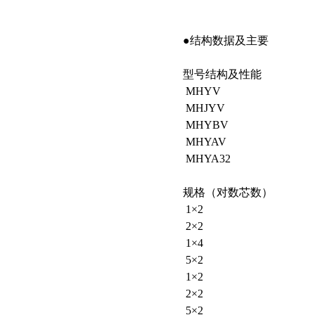
●结构数据及主要
型号结构及性能
MHYV
MHJYV
MHYBV
MHYAV
MHYA32
规格（对数芯数）
1×2
2×2
1×4
5×2
1×2
2×2
5×2