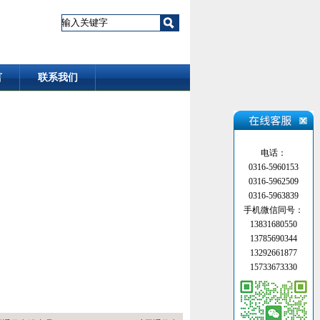
言
联系我们
电话：
0316-5960153
0316-5962509
0316-5963839
手机微信同号：
13831680550
13785690344
13292661877
15733673330