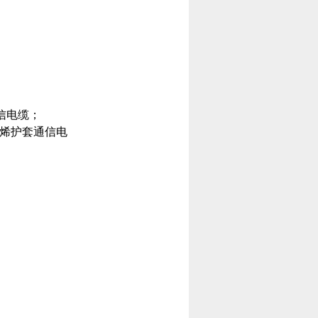
信电缆；
乙烯护套通信电