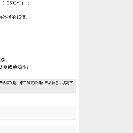
（+25℃时）；
为外径的15倍。
电缆。
修复或通知本厂
产品
感兴趣，想了解更详细的产品信息，填写下