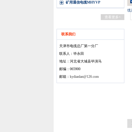
矿用通信电缆MHYVP
缆
查看更多+
联系我们
天津市电缆总厂第一分厂
联系人：毕永田
地址：河北省大城县毕演马
邮编：065900
邮箱：
kydianlan@126.com