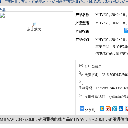
当前位置：
首页
>
产品展示
> >
矿用通信电缆MHYVP
> MHYAV，30×2×0.8
产品
产品名称：
MHYAV，30×2×0
产品型号：
MHYAV，30×2×0
点击放大
产品报价：
产品特点：
MHYAV，30×2×0
主要产品，要了解MHYA
信电缆产品，请咨询
打印当前页
免费咨询：0316-5960153/5962
手机号码：13785690344,138316805
发邮件给我们：kydianlan@126
分享到：
MHYAV，30×2×0.8，矿用通信电缆产品MHYAV，30×2×0.8，矿用通