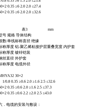
1/0.8 0.35 ≥6 1.5 2.0 ≤23.4
30×2 0.35 ≥6 2.0 2.0 ≤27.4
50×2 0.35 ≥6 2.0 2.0 ≤32.6
表3
mm
型号 规格 导体结构
根数/单线标称直径 绝缘
标称厚度 铝-聚乙烯粘接护层重叠宽度 内护套
标称厚度 镀锌铠装
钢丝直径 外护套
标称厚度 电缆外径
MHYA32 30×2
1/0.8 0.35 ≥0.6 2.0 ≥1.6 2.5 ≤32.6
50×2 0.35 ≥0.6 2.0 ≥1.6 2.5 ≤37.3
80×2 0.35 ≥0.6 2.2 ≥2.0 2.5 ≤43.0
六．电缆的安装与敷设：