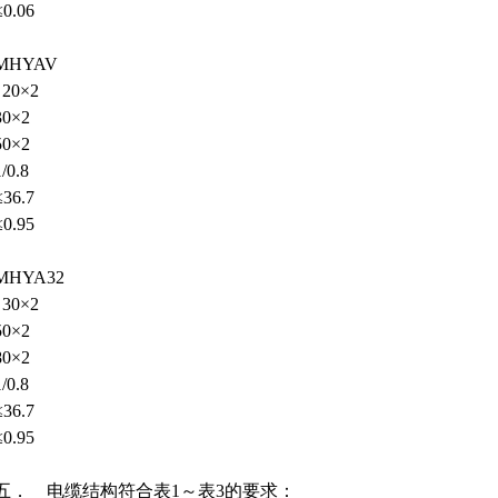
≤0.06
MHYAV
20×2
30×2
50×2
1/0.8
≤36.7
≤0.95
MHYA32
30×2
50×2
80×2
1/0.8
≤36.7
≤0.95
五．
电缆结构符合表1～表3的要求：